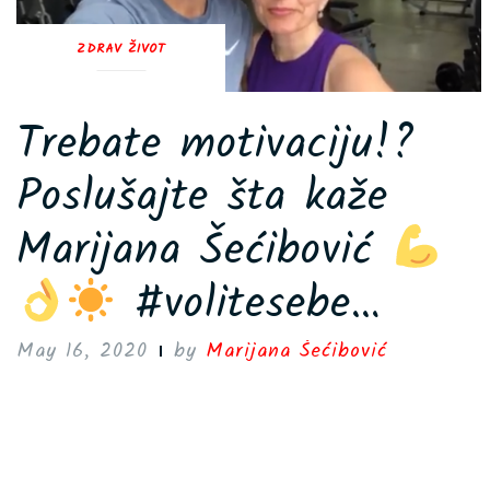
ZDRAV ŽIVOT
Trebate motivaciju!?
Poslušajte šta kaže
Marijana Šećibović
#volitesebe…
May 16, 2020
by
Marijana Šećibović