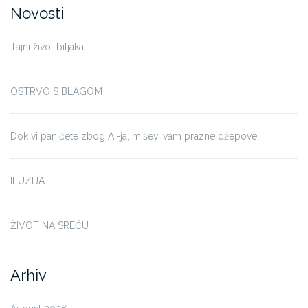
Novosti
Tajni život biljaka
OSTRVO S BLAGOM
Dok vi paničete zbog AI-ja, miševi vam prazne džepove!
ILUZIJA
ŽIVOT NA SREĆU
Arhiv