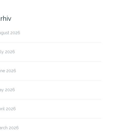
rhiv
ugust 2026
uly 2026
une 2026
ay 2026
ril 2026
arch 2026