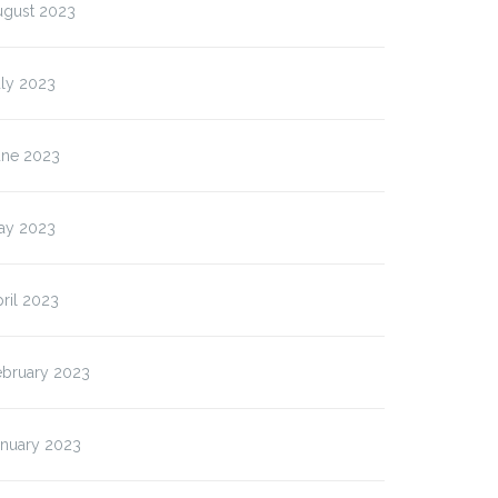
ugust 2023
uly 2023
une 2023
ay 2023
ril 2023
ebruary 2023
anuary 2023