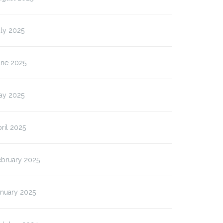
ly 2025
une 2025
ay 2025
ril 2025
ebruary 2025
anuary 2025