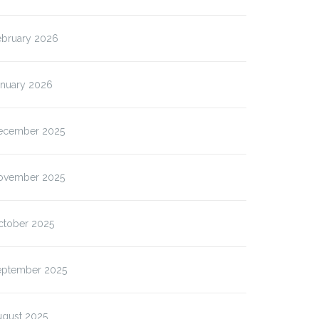
ebruary 2026
anuary 2026
ecember 2025
ovember 2025
ctober 2025
eptember 2025
ugust 2025