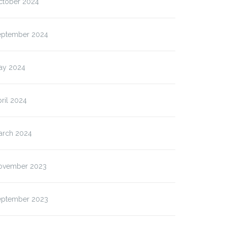
ctober 2024
eptember 2024
ay 2024
ril 2024
arch 2024
ovember 2023
eptember 2023