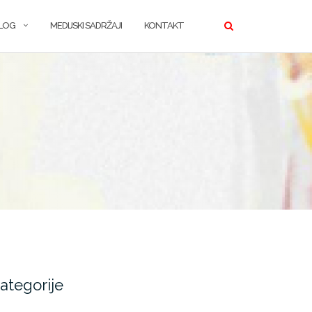
LOG
MEDIJSKI SADRŽAJI
KONTAKT
ategorije