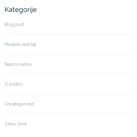
Kategorije
Blog post
Medijski sadržaji
Naučni radovi
O politici
Uncategorized
Zdrav život