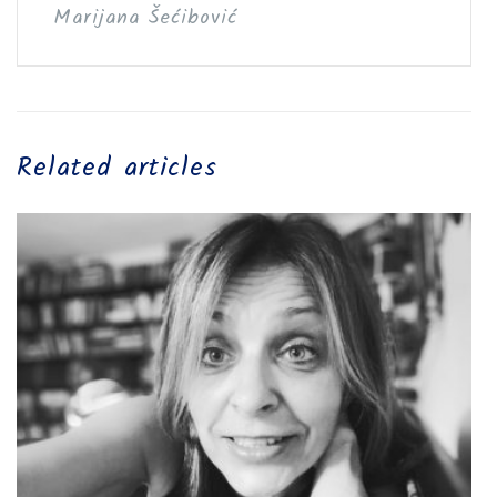
Marijana Šećibović
Related articles